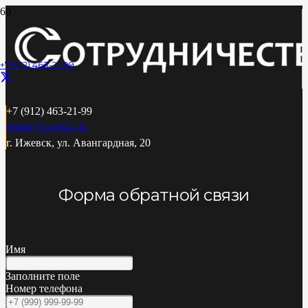
+7 (912) 463-21-99
+7 (912) 463-21-99
tender@coop24.ru
г. Ижевск, ул. Авангардная, 20
Форма обратной связи
Имя
Заполните поле
Номер телефона